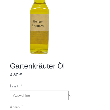
Gartenkräuter Öl
Preis
4,80 €
Inhalt:
*
Anzahl
*