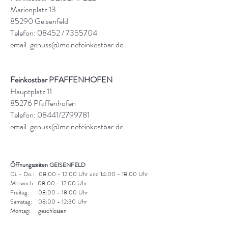
Marienplatz 13
85290 Geisenfeld
Telefon: 08452 /
7355704
email:
genuss@meinefeinkostbar.de
Feinkostbar PFAFFENHOFEN
Hauptplatz 11
85276 Pfaffenhofen
Telefon: 08441/2799781
email:
genuss@meinefeinkostbar.de
Öffnungszeiten GEISENFELD
Di. - Do.: 08:00 - 12:00 Uhr und 14:00 - 18:00 Uhr
Mittwoch: 08:00 - 12:00 Uhr
Freitag: 08:00 - 18:00 Uhr
Samstag: 08:00 - 12:30 Uhr
Montag: geschlossen