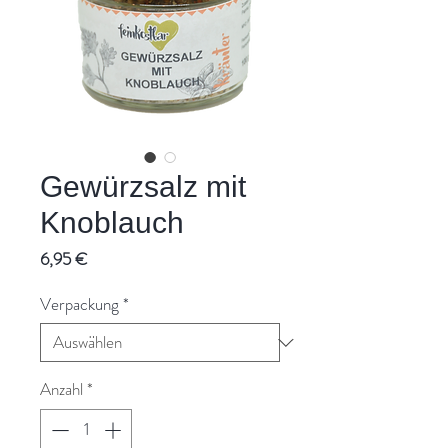
Gewürzsalz mit
Knoblauch
Preis
6,95 €
Verpackung
*
Anzahl
*