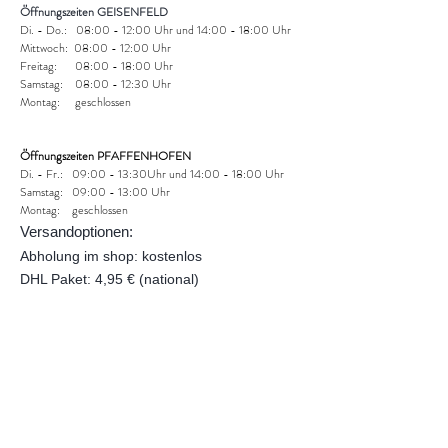
Öffnungszeiten GEISENFELD
Di. - Do.: 08:00 - 12:00 Uhr und 14:00 - 18:00 Uhr
Mittwoch: 08:00 - 12:00 Uhr
Freitag: 08:00 - 18:00 Uhr
Samstag: 08:00 - 12:30 Uhr
Montag: geschlossen
Öffnungszeiten PFAFFENHOFEN
Di. - Fr.: 09:00 - 13:30Uhr und
14:00 - 18:00 Uhr
Samstag: 09:00 - 13:00 Uhr
Montag: geschlossen
Versandoptionen:
Abholung im shop: kostenlos
DHL Paket: 4,95 € (national)
AGB & Kundeninformationen​
Zahlungsmöglichkeiten:
Folgen Sie uns