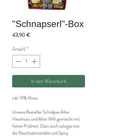
"Schnapserl"-Box
Preis
43,90 €
Anzahl
*
In den Warenkorb
inkl. 19% Mwst.
Unsere Besteller Schnäpse Alter
Haselnuss und Alter Willi gemischt mit
feinen Pralinen. Dazu auch salziges wie
die Rauchsalzmandeln und Spicy