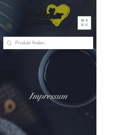
ME
NU
Impressum