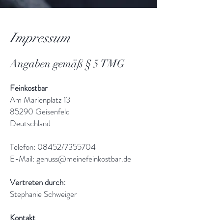
Impressum
Angaben gemäß § 5 TMG
Feinkostbar
Am Marienplatz 13
85290 Geisenfeld
Deutschland
Telefon: 08452/7355704
E-Mail: genuss@meinefeinkostbar.de
Vertreten durch:
Stephanie Schweiger
Kontakt