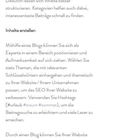
Dadurch lassen sich Inhalte besser 
strukturieren. Kategorien helfen auch dabei, 
interessanteste Beiträge schnell zu finden. 
Inhalte erstellen
Mithilfe eines Blogs können Sie sich als 
Experte in einem Bereich positionieren und 
Aufmerksamkeit auf sich ziehen. Wählen Sie 
stets Themen, die mit relevanten 
Schlüsselwörtern einhergehen und thematisch 
zu Ihrer Website / Ihrem Unternehmen 
passen, um das SEO Ihrer Website zu 
verbessern. Verwenden Sie Hashtags 
(#urlaub 
#traum
#sommer
), um die 
Beitragssuche zu erleichtern und viele Leser zu 
erreichen. 
Durch einen Blog können Sie Ihrer Website 