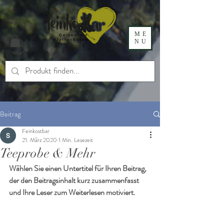
ME
NU
Beitrag
Feinkostbar
21. März 2020
1 Min. Lesezeit
Teeprobe & Mehr
Wählen Sie einen Untertitel für Ihren Beitrag, 
der den Beitragsinhalt kurz zusammenfasst 
und Ihre Leser zum Weiterlesen motiviert.