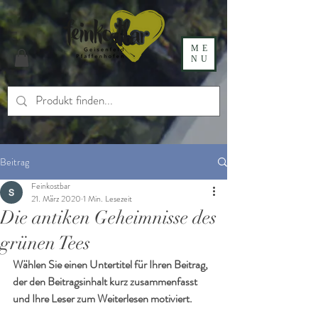
ME
NU
Beitrag
Feinkostbar
21. März 2020
1 Min. Lesezeit
Die antiken Geheimnisse des
grünen Tees
Wählen Sie einen Untertitel für Ihren Beitrag, 
der den Beitragsinhalt kurz zusammenfasst 
und Ihre Leser zum Weiterlesen motiviert.