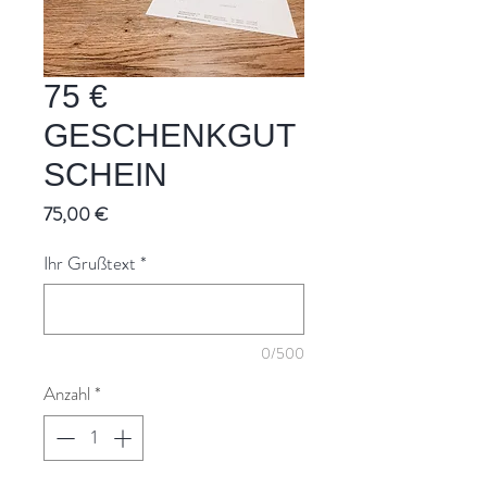
75 €
GESCHENKGUT
SCHEIN
Preis
75,00 €
Ihr Grußtext
*
0/500
Anzahl
*