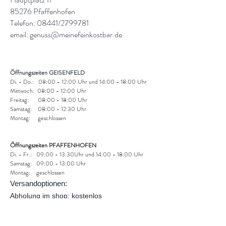
85276 Pfaffenhofen
Telefon: 08441/2799781
email:
genuss@meinefeinkostbar.de
Öffnungszeiten GEISENFELD
Di. - Do.: 08:00 - 12:00 Uhr und 14:00 - 18:00 Uhr
Mittwoch: 08:00 - 12:00 Uhr
Freitag: 08:00 - 18:00 Uhr
Samstag: 08:00 - 12:30 Uhr
Montag: geschlossen
Öffnungszeiten PFAFFENHOFEN
Di. - Fr.: 09:00 - 13:30Uhr und
14:00 - 18:00 Uhr
Samstag: 09:00 - 13:00 Uhr
Montag: geschlossen
Versandoptionen:
Abholung im shop: kostenlos
DHL Paket: 4,95 € (national)