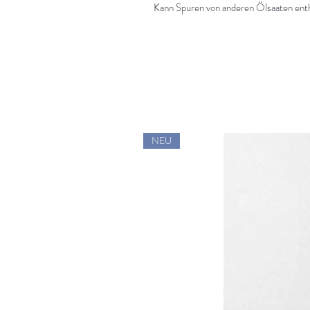
Kann Spuren von anderen Ölsaaten enth
NEU