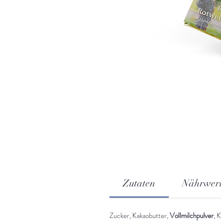
Zutaten
Nährwer
Zucker, Kakaobutter,
Vollmilchpulver
, 