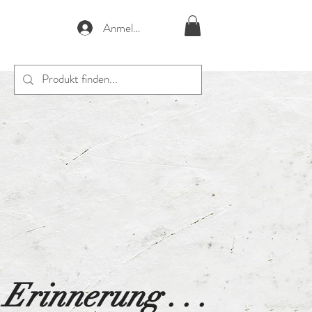
Anmelden
 Erinnerung . . .