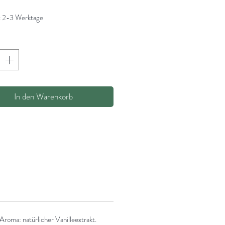
it 2-3 Werktage
In den Warenkorb
 Aroma: natürlicher Vanilleextrakt.