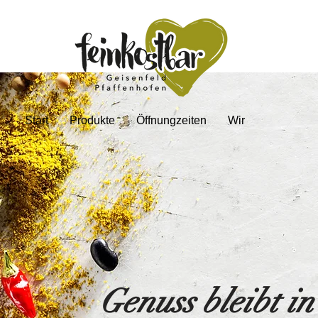
Start
Produkte
Öffnungzeiten
Wir
Genuss bleibt in