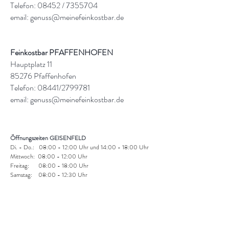
Telefon: 08452 /
7355704
email:
genuss@meinefeinkostbar.de
Feinkostbar PFAFFENHOFEN
Hauptplatz 11
85276 Pfaffenhofen
Telefon: 08441/2799781
email:
genuss@meinefeinkostbar.de
Öffnungszeiten GEISENFELD
Di. - Do.: 08:00 - 12:00 Uhr und 14:00 - 18:00 Uhr
Mittwoch: 08:00 - 12:00 Uhr
Freitag: 08:00 - 18:00 Uhr
Samstag: 08:00 - 12:30 Uhr
Montag: geschlossen
Öffnungszeiten PFAFFENHOFEN
Di. - Fr.: 09:00 - 13:30Uhr und
14:00 - 18:00 Uhr