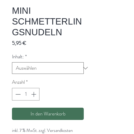
MINI
SCHMETTERLIN
GSNUDELN
Preis
5,95 €
Inhalt:
*
Anzahl
*
In den Warenkorb
inkl. 7 % MwSt. zzgl. Versandkosten