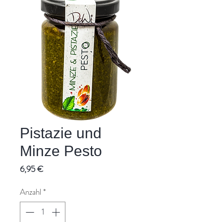
Pistazie und
Minze Pesto
Preis
6,95 €
Anzahl
*