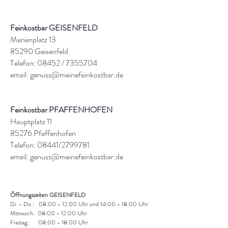
Feinkostbar GEISENFELD
Marienplatz 13
85290 Geisenfeld
Telefon: 08452 /
7355704
email:
genuss@meinefeinkostbar.de
Feinkostbar PFAFFENHOFEN
Hauptplatz 11
85276 Pfaffenhofen
Telefon: 08441/2799781
email:
genuss@meinefeinkostbar.de
Öffnungszeiten GEISENFELD
Di. - Do.: 08:00 - 12:00 Uhr und 14:00 - 18:00 Uhr
Mittwoch: 08:00 - 12:00 Uhr
Freitag: 08:00 - 18:00 Uhr